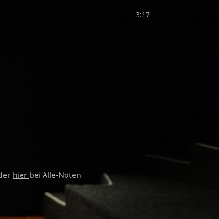
3:17
der
hier
bei Alle-Noten