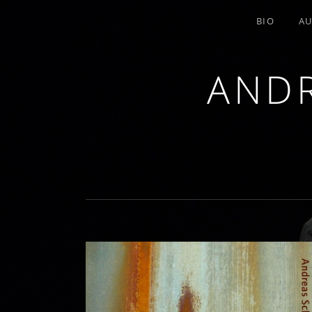
BIO
AU
ANDR
TROMBONE, COMPOSITION