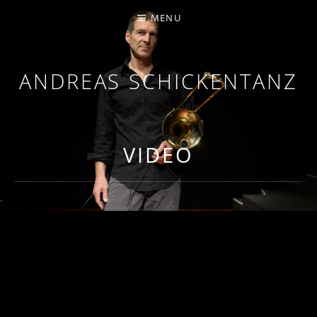
MENU
ANDREAS SCHICKENTANZ
TROMBONE, COMPOSITION
VIDEO