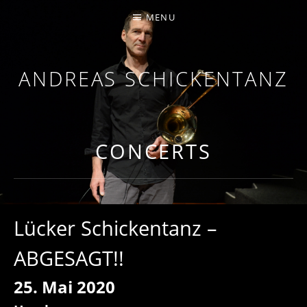
MENU
ANDREAS SCHICKENTANZ
TROMBONE, COMPOSITION
CONCERTS
Lücker Schickentanz –
ABGESAGT!!
25. Mai 2020