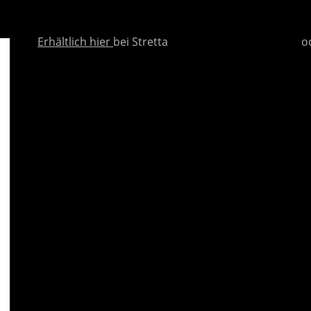
Erhältlich
hier
bei Stretta
o