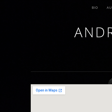
BIO
AU
ANDR
TROMBONE, COMPOSITION