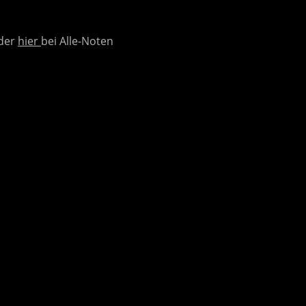
der
hier
bei Alle-Noten