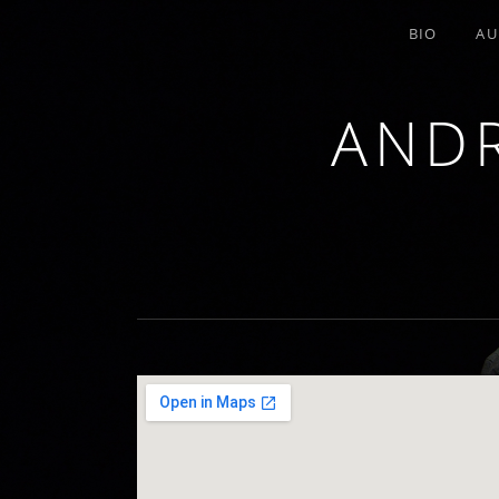
BIO
AU
ANDR
TROMBONE, COMPOSITION