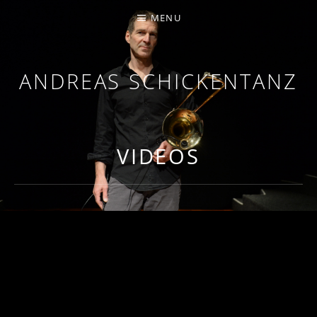
MENU
ANDREAS SCHICKENTANZ
TROMBONE, COMPOSITION
VIDEOS