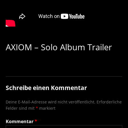
AXIOM – Solo Album Trailer
Schreibe einen Kommentar
Deine E-Mail-Adresse wird nicht veröffentlicht.
Erforderliche
Felder sind mit
*
markiert
Kommentar
*